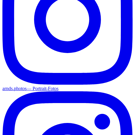
arnds.photos
—
Portrait-Fotos