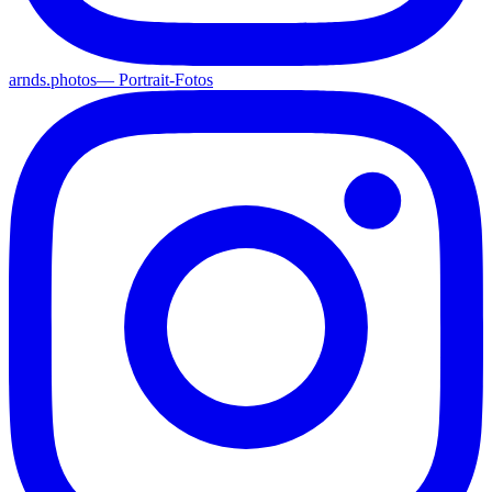
arnds.photos
—
Portrait-Fotos