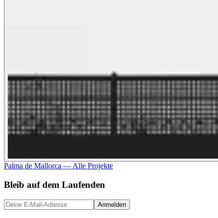
Palma de Mallorca
—
Alle Projekte
Bleib auf dem Laufenden
Anmelden