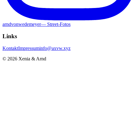
arndvonwedemeyer
—
Street-Fotos
Links
Kontakt
Impressum
info@axvw.xyz
© 2026 Xenia & Arnd