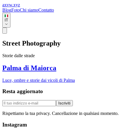
axvw.xyz
Blog
Foto
Chi siamo
Contatto
IT
Street Photography
Storie dalle strade
Palma di Maiorca
Luce, ombre e storie dai vicoli di Palma
Resta aggiornato
Iscriviti
Rispettiamo la tua privacy. Cancellazione in qualsiasi momento.
Instagram